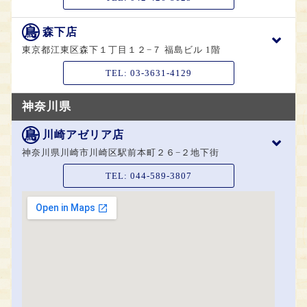
森下店
東京都江東区森下１丁目１２−７ 福島ビル 1階
TEL:
03-3631-4129
神奈川県
川崎アゼリア店
神奈川県川崎市川崎区駅前本町２６−２地下街
TEL:
044-589-3807