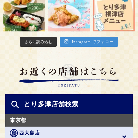
さらに読み込む
Instagram でフォロー
とり多津店舗検索
東京都
西大島店