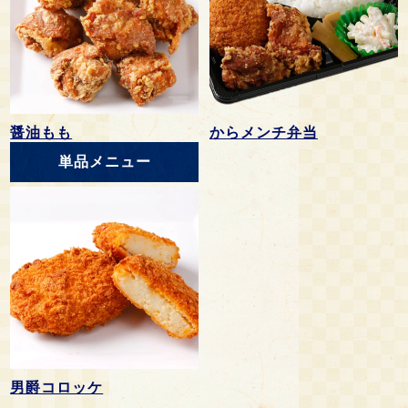
醤油もも
からメンチ弁当
単品メニュー
男爵コロッケ