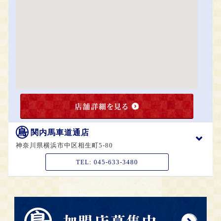
関内馬車道通店
神奈川県横浜市中区相生町5-80
TEL:
045-633-3480