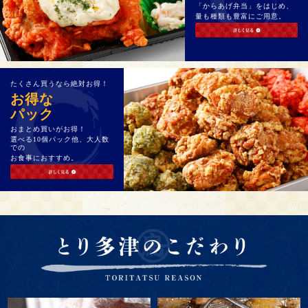
「からあげ弁当」をはじめ、
量も種類も豊富にご用意。
たくさん買うなら絶対お得！
お得な
パック
おまとめ買いがお得！
選べる10個パック他、大人数
での
お食事におすすめ。