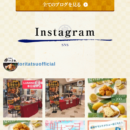
toritatsuofficial