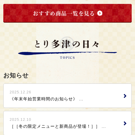
お知らせ
2025.12.26
《年末年始営業時間のお知らせ》 …
2025.12.10
［［冬の限定メニューと新商品が登場！］］ …